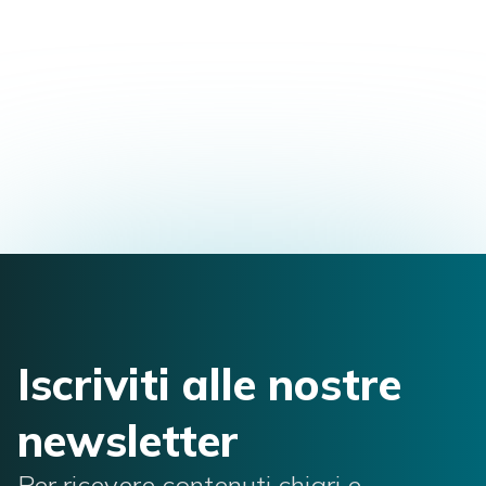
SCOPRI I DETTAGLI
Iscriviti alle nostre
newsletter
Per ricevere contenuti chiari e