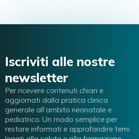
Iscriviti alle nostre
newsletter
Per ricevere contenuti chiari e
aggiornati dalla pratica clinica
generale all’ambito neonatale e
pediatrico. Un modo semplice per
restare informati e approfondire temi
legati alla salute e alla formazione.