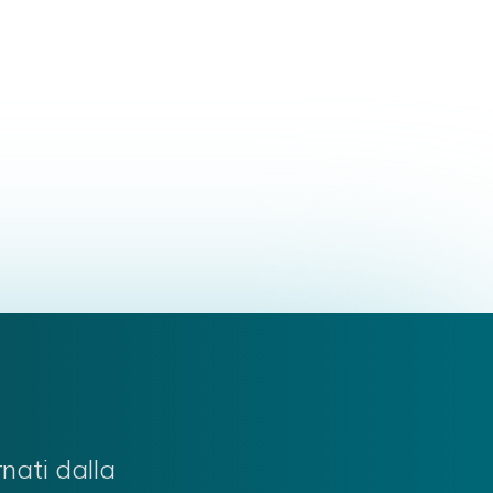
rnati dalla