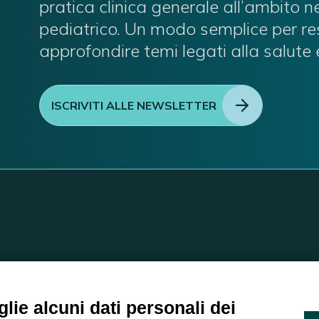
pratica clinica generale all’ambito 
pediatrico. Un modo semplice per re
approfondire temi legati alla salute 
ISCRIVITI ALLE NEWSLETTER
C/O EOM ITALIA SRL
Viale delle Nazioni, 2/a, 371
lie alcuni dati personali dei
Tel.:
045 2475894
– Cell:
39