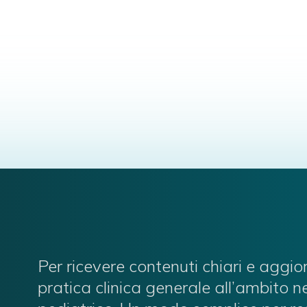
Per ricevere contenuti chiari e aggio
pratica clinica generale all’ambito 