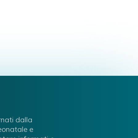
rnati dalla
neonatale e