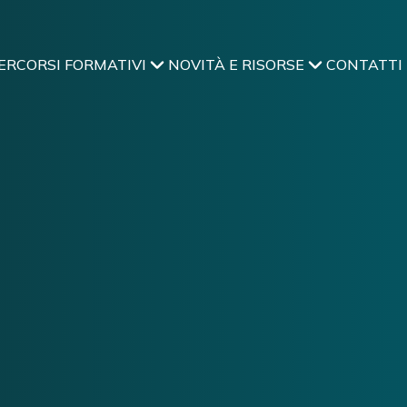
ERCORSI FORMATIVI
NOVITÀ E RISORSE
CONTATTI
ttura! Vi ricontatteremo il