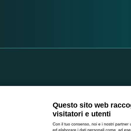
Questo sito web raccog
visitatori e utenti
FAQ
PROFE
Con il tuo consenso, noi e i nostri partner 
ed elaborare i dati personali come, ad esem