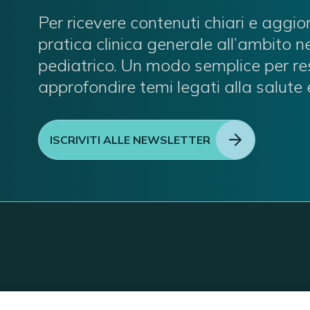
Per ricevere contenuti chiari e aggio
pratica clinica generale all’ambito 
pediatrico. Un modo semplice per re
approfondire temi legati alla salute 
ISCRIVITI ALLE NEWSLETTER
C/O EOM ITALIA SRL