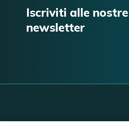
Iscriviti alle nostre
newsletter