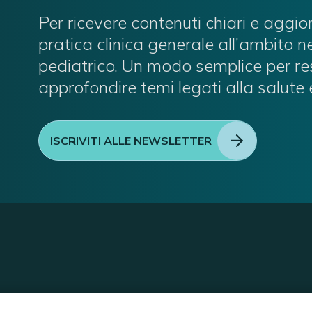
Per ricevere contenuti chiari e aggio
pratica clinica generale all’ambito 
pediatrico. Un modo semplice per re
approfondire temi legati alla salute 
ISCRIVITI ALLE NEWSLETTER
C/O EOM ITALIA SRL