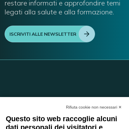
restare informati e approfondire temi
legati alla salute e alla formazione.
ISCRIVITI ALLE NEWSLETTER
Rifiuta cookie non necessari ✕
Questo sito web raccoglie alcuni
dati personali dei visitatori e