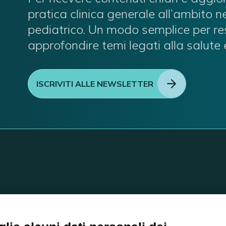
pratica clinica generale all’ambito 
pediatrico. Un modo semplice per re
approfondire temi legati alla salute 
ISCRIVITI ALLE NEWSLETTER
C/O EOM ITALIA SRL
Viale delle Nazioni, 2/a, 371