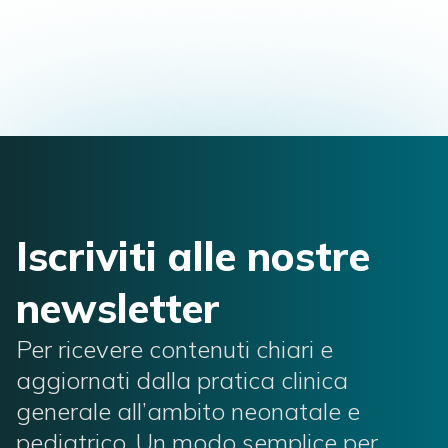
Ostetrica
Iscriviti alle nostre
newsletter
Per ricevere contenuti chiari e
aggiornati dalla pratica clinica
generale all’ambito neonatale e
pediatrico. Un modo semplice per