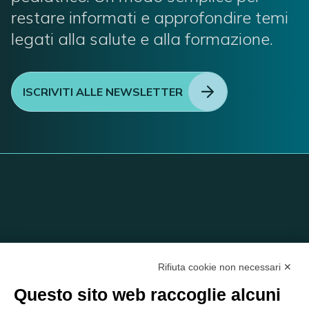
restare informati e approfondire temi
legati alla salute e alla formazione.
ISCRIVITI ALLE NEWSLETTER
Rifiuta cookie non necessari ✕
Questo sito web raccoglie alcuni