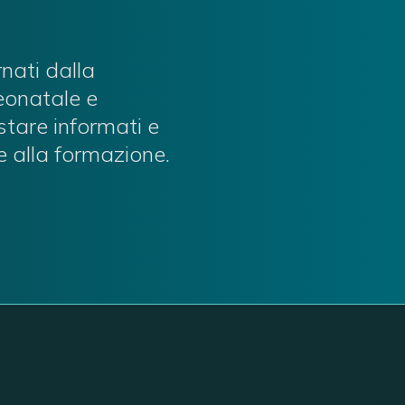
rnati dalla
neonatale e
stare informati e
e alla formazione.