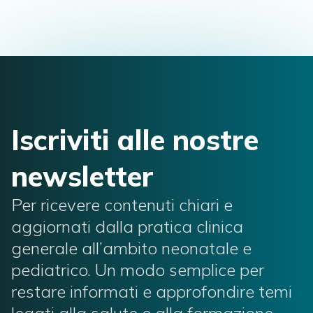
Iscriviti alle nostre
newsletter
Per ricevere contenuti chiari e
aggiornati dalla pratica clinica
generale all’ambito neonatale e
pediatrico. Un modo semplice per
restare informati e approfondire temi
legati alla salute e alla formazione.