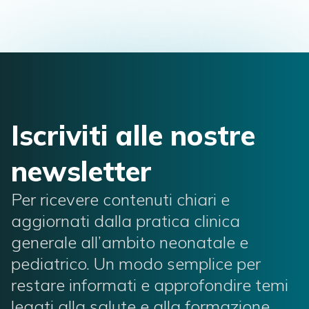
Iscriviti alle nostre
newsletter
Per ricevere contenuti chiari e
aggiornati dalla pratica clinica
generale all’ambito neonatale e
pediatrico. Un modo semplice per
restare informati e approfondire temi
legati alla salute e alla formazione.